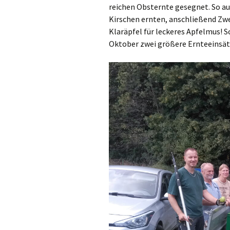
reichen Obsternte gesegnet. So au
Kirschen ernten, anschließend Zwe
Klaräpfel für leckeres Apfelmus!
Oktober zwei größere Ernteeinsätz