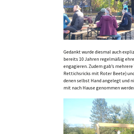
Gedankt wurde diesmal auch explizi
bereits 10 Jahren regelmäßig ehr
engagieren. Zudem gab’s mehrere
Rettichsricks mit Roter Beete) und
denen selbst Hand angelegt und ni
mit nach Hause genommen werde