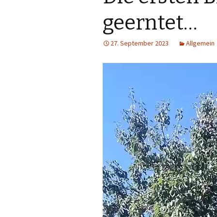
geerntet…
27. September 2023
Allgemein