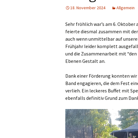
18. November 2024
Allgemein
Sehr fröhlich war’s am 6. Oktober 
feierte diesmal zusammen mit dem
auch wenn unmittelbar auf unserer
Frühjahr leider komplett ausgefall
und die Zusammenarbeit mit “den 
Ebenen Gestalt an.
Dank einer Förderung konnten wir
Band engagieren, die dem Fest e
verlieh. Ein leckeres Buffet mit S
ebenfalls definitiv Grund zum Dan