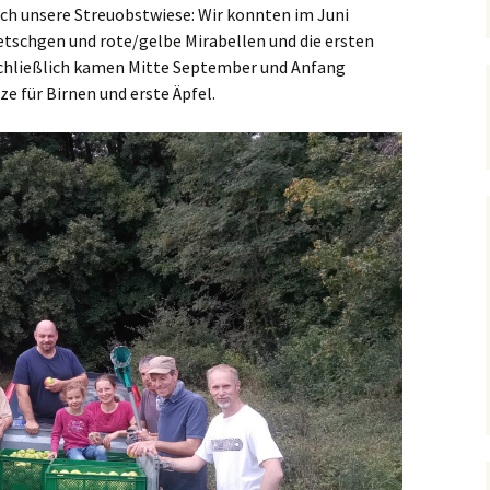
ch unsere Streuobstwiese: Wir konnten im Juni
Vereinssatzung
Obernsees
tschgen und rote/gelbe Mirabellen und die ersten
Beitrittserklärung
 Schließlich kamen Mitte September und Anfang
e für Birnen und erste Äpfel.