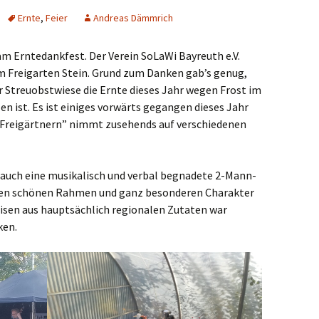
Ernte
,
Feier
Andreas Dämmrich
am Erntedankfest. Der Verein SoLaWi Bayreuth e.V.
 Freigarten Stein. Grund zum Danken gab’s genug,
 Streuobstwiese die Ernte dieses Jahr wegen Frost im
en ist. Es ist einiges vorwärts gegangen dieses Jahr
Freigärtnern” nimmt zusehends auf verschiedenen
 auch eine musikalisch und verbal begnadete 2-Mann-
inen schönen Rahmen und ganz besonderen Charakter
peisen aus hauptsächlich regionalen Zutaten war
ken.